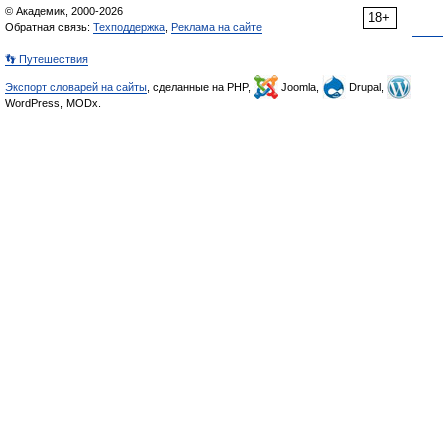
© Академик, 2000-2026
18+
Обратная связь:
Техподдержка
,
Реклама на сайте
👣 Путешествия
Экспорт словарей на сайты
, сделанные на PHP,
Joomla,
Drupal,
WordPress, MODx.